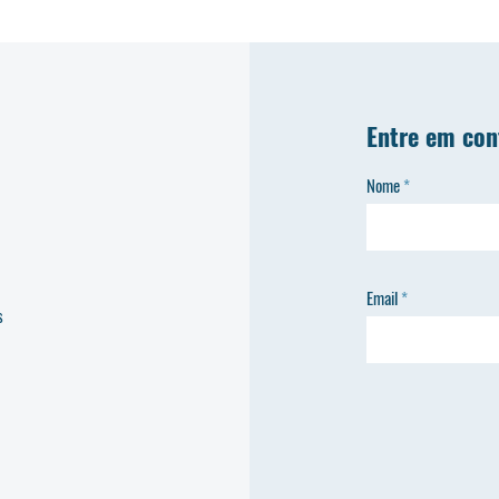
Entre em con
Nome
Email
s