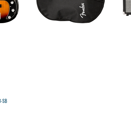
Visualização rápida
3-SB