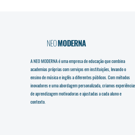
NEO
MODERNA
A NEO MODERNA é uma empresa de educação que combina
academias próprias com serviços em instituições, levando o
ensino de música e inglês a diferentes públicos. Com métodos
inovadores e uma abordagem personalizada, criamos experiência
de aprendizagem motivadoras e ajustadas a cada aluno e
contexto.