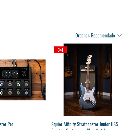
Ordenar:
Recomendado
3/4
ualização rápida
Visualização rápida
ster Pro
Squier Affinity Stratocaster Junior HSS