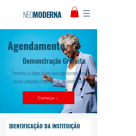
NEO
MODERNA
Agendamento
Demonstração Gratuita
Preencha os dados abaixo para agendarmos uma
sessão adaptada à realidade da sua instituição.
Começar ↓
IDENTIFICAÇÃO DA INSTITUIÇÃO