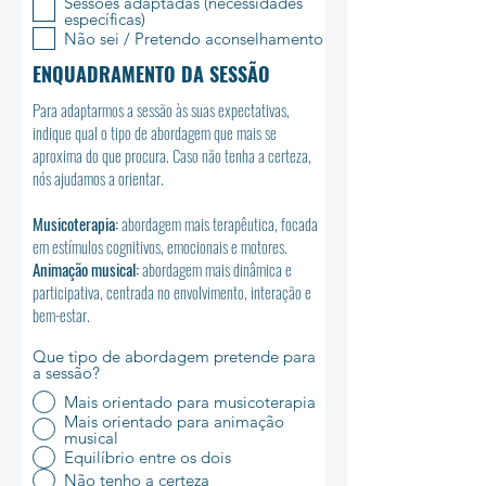
Sessões adaptadas (necessidades
específicas)
Não sei / Pretendo aconselhamento
ENQUADRAMENTO DA SESSÃO
Para adaptarmos a sessão às suas expectativas,
indique qual o tipo de abordagem que mais se
aproxima do que procura. Caso não tenha a certeza,
nós ajudamos a orientar.
Musicoterapia:
abordagem mais terapêutica, focada
em estímulos cognitivos, emocionais e motores.
Animação musical:
abordagem mais dinâmica e
participativa, centrada no envolvimento, interação e
bem-estar.
Que tipo de abordagem pretende para
a sessão?
Mais orientado para musicoterapia
Mais orientado para animação
musical
Equilíbrio entre os dois
Não tenho a certeza