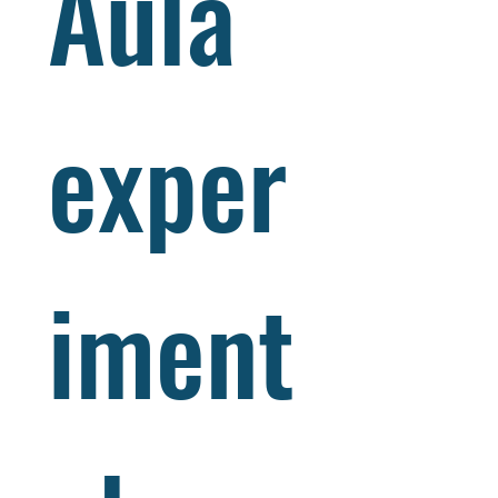
Aula 
exper
iment