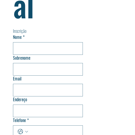
al
Inscrição
Nome
*
Sobrenome
Email
Endereço
Telefone
*