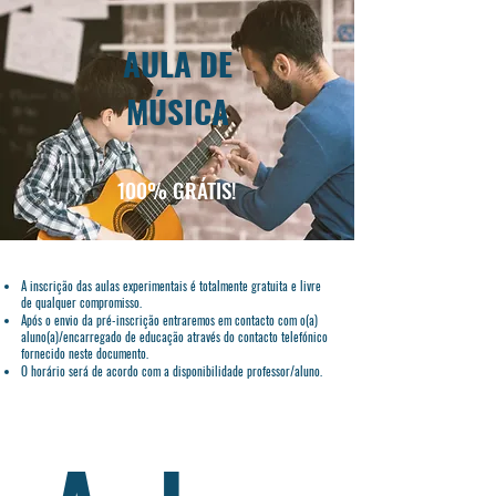
AULA DE
MÚSICA
100% GRÁTIS!
A inscrição das aulas experimentais é totalmente gratuita e livre
de qualquer compromisso.
Após o envio da pré-inscrição entraremos em contacto com o(a)
aluno(a)/encarregado de educação através do contacto telefónico
fornecido neste documento.
O horário será de acordo com a disponibilidade professor/aluno.