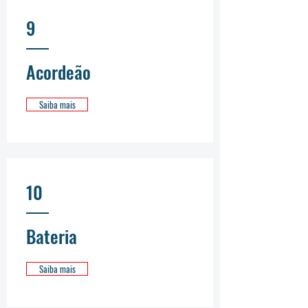
9
Acordeão
Saiba mais
10
Bateria
Saiba mais