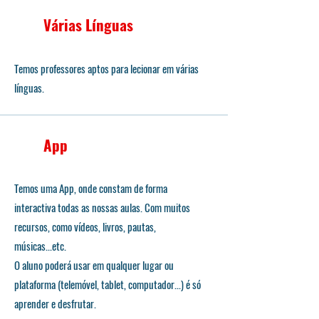
​Várias Línguas
Temos professores aptos para lecionar em várias
línguas.
App
Temos uma App, onde constam de forma
interactiva todas as nossas aulas. Com muitos
recursos, como vídeos, livros, pautas,
músicas...etc.
O aluno poderá usar em qualquer lugar ou
plataforma (telemóvel, tablet, computador...) é só
aprender e desfrutar.