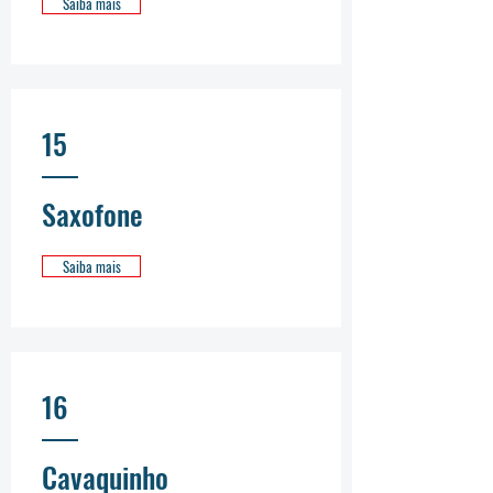
Saiba mais
15
Saxofone
Saiba mais
16
Cavaquinho