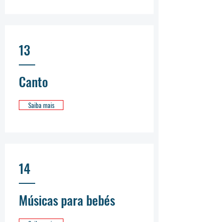
13
Canto
Saiba mais
14
Músicas para bebés