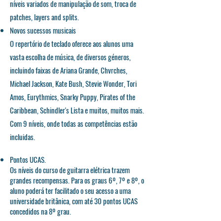
níveis variados de manipulação de som, troca de
patches
, layers and splits.
Novos sucessos musicais
O repertório de teclado oferece aos alunos uma
vasta escolha de música, de diversos géneros,
incluindo faixas de Ariana Grande, Chvrches,
Michael Jackson, Kate Bush, Stevie Wonder, Tori
Amos, Eurythmics, Snarky Puppy, Pirates of the
Caribbean, Schindler's Lista e muitos, muitos mais.
Com 9 níveis, onde todas as
competências
estão
incluidas.
Pontos UCAS.
Os níveis do curso de guitarra elétrica trazem
grandes recompensas. Para os graus 6º, 7º e 8º, o
aluno poderá ter facilitado o seu acesso a uma
universidade
britânica
, com até 30 pontos UCAS
concedidos na 8º grau.