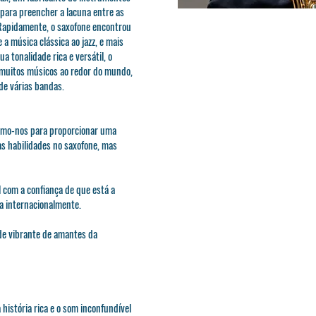
 para preencher a lacuna entre as
 Rapidamente, o saxofone encontrou
a música clássica ao jazz, e mais
 tonalidade rica e versátil, o
muitos músicos ao redor do mundo,
de várias bandas.
çamo-nos para proporcionar uma
as habilidades no saxofone, mas
 com a confiança de que está a
a internacionalmente.
de vibrante de amantes da
história rica e o som inconfundível