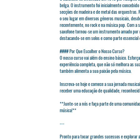
belga. O instrumento foi inicialmente concebido
secções de madeira e de metal das orquestras.
o seu lugar em diversos géneros musicais, desde 
recentemente, no rock e na música pop. Com a sua
saxofone tornou-se um instrumento amado por 
destacando-se em solos e como parte essencial 
#### Por Que Escolher o Nosso Curso?
O nosso curso vai além do ensino básico. Esfor
experiência completa, que não só melhora as su
também alimenta a sua paixão pela música.
Inscreva-se hoje e comece a sua jornada musical
receber uma educação de qualidade, reconhecid
**Junte-se a nós e faça parte de uma comunida
música!**
---
Pronto para tocar grandes sucessos e explorar a 