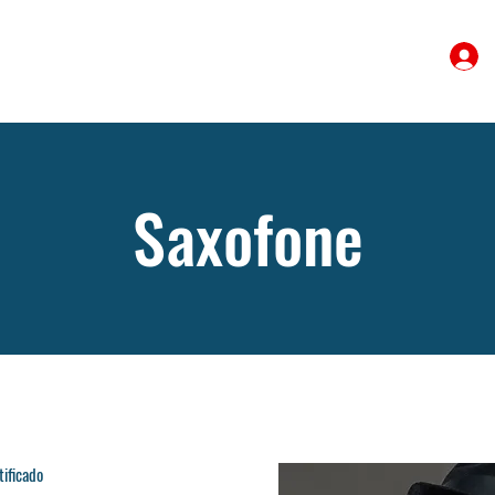
Saxofone
ificado