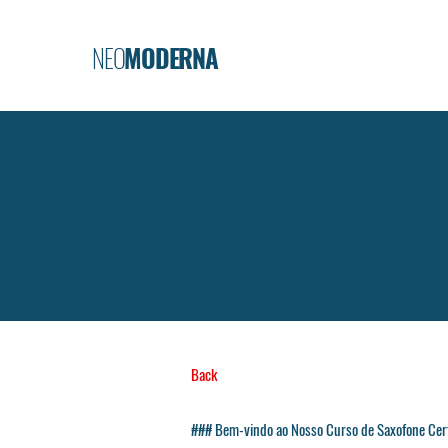
NEO
MODERNA
Back
### Bem-vindo ao Nosso Curso de Saxofone Cert