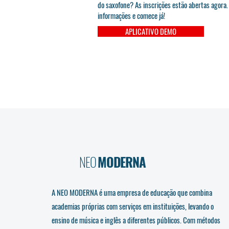
do saxofone? As inscrições estão abertas agora.
informações e comece já!
APLICATIVO DEMO
NEO
MODERNA
A NEO MODERNA é uma empresa de educação que combina
academias próprias com serviços em instituições, levando o
ensino de música e inglês a diferentes públicos. Com métodos