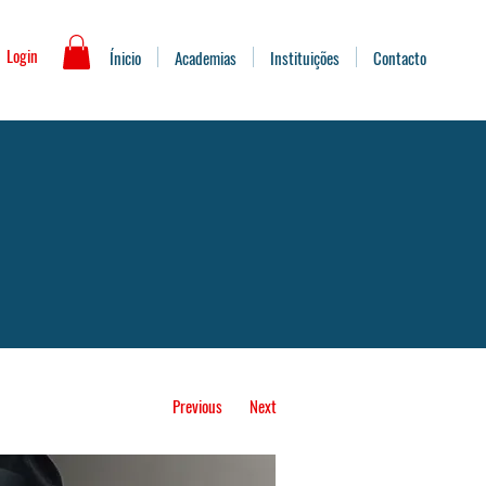
Login
Ínicio
Academias
Instituições
Contacto
Previous
Next