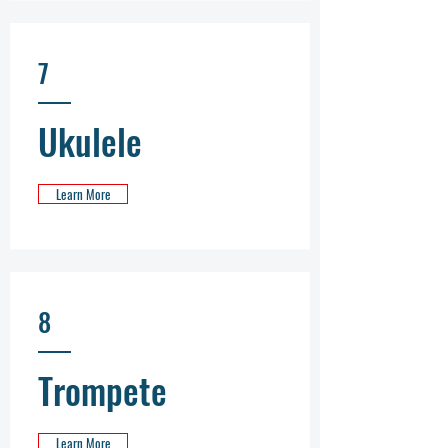
7
Ukulele
Learn More
8
Trompete
Learn More