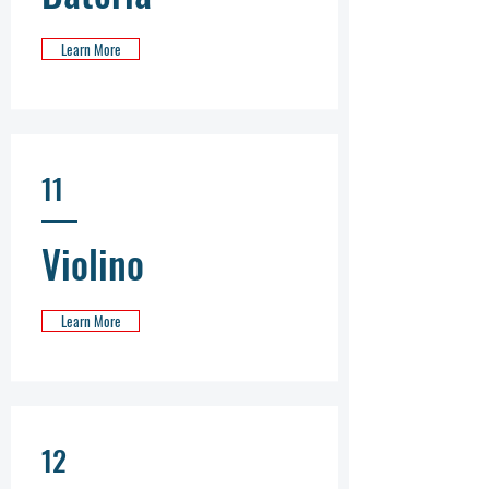
Learn More
11
Violino
Learn More
12