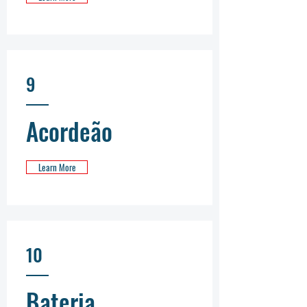
9
Acordeão
Learn More
10
Bateria