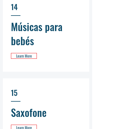
14
Músicas para
bebés
Learn More
15
Saxofone
Learn More