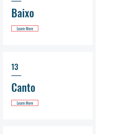
Baixo
Learn More
13
Canto
Learn More