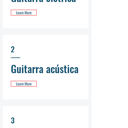
Learn More
2
Guitarra acústica
Learn More
3