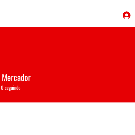
o Mercador
0
seguindo