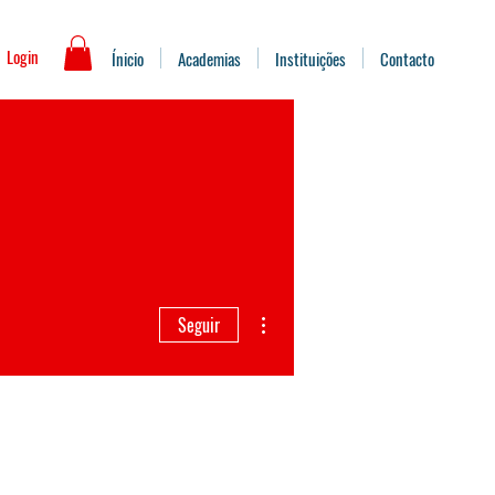
Login
Ínicio
Academias
Instituições
Contacto
Mais ações
Seguir