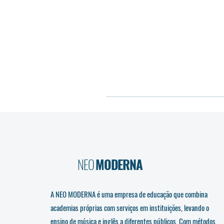
NEO
MODERNA
A NEO MODERNA é uma empresa de educação que combina
academias próprias com serviços em instituições, levando o
ensino de música e inglês a diferentes públicos. Com métodos