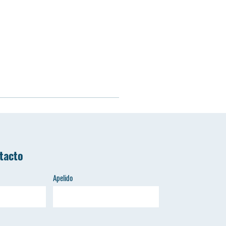
tacto
Apelido