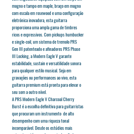
mogno e tampo em maple, braço em mogno
com escala em rosewood e uma configuração
eletrónica inovadora, esta guitarra
proporciona uma ampla gama de timbres
ricos e expressivos. Com pickups humbucker
e single-coil, um sistema de tremolo PRS
Gen III patenteado e afinadores PRS Phase
III Locking, a Modern Eagle V garante
estabilidade, sustain e versatilidade sonora
para qualquer estilo musical. Seja em
gravações ou performances ao vivo, esta
guitarra premium está pronta para elevar o
seu som a outro nível.
A PRS Modern Eagle V Charcoal Cherry
Burst é a escolha definitiva para guitarristas
que procuram um instrumento de alto
desempenho com uma riqueza tonal
incomparável. Desde os estúdios mais