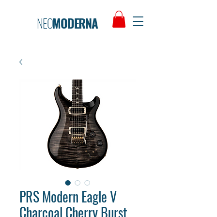
NEO
MODERNA
PRS Modern Eagle V
Charcoal Cherry Burst