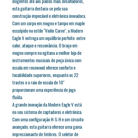
exigentes até aos palcos mais desafiadores,
esta guitarra destaca-se pela sua
construção impecável e eletrónica inovadora.
Com um corpo em mogno e tampo em maple
esculpido no estilo "Violin Carve", a Modern
Eagle V entrega um equilíbrio perfeito entre
calor, ataque e ressonância. O braço em
mogno compre na egitana a melhor loja de
instrumentos musicais de peça única com
escala em rosewood oferece conforto e
tocabilidade superiores, enquanto os 22
trastes e o raio de escala de 10"
proporcionam uma experiência de jogo
fluída.
A grande inovação da Modern Eagle V está
no seu sistema de captadores e eletrónica.
Com uma configuração H-S-H e um circuito
avançado, esta guitarra oferece uma gama
impressionante de timbres. O seletor de