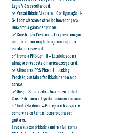
Eagle V é a escolha ideal.
✅ Versatilidade Absoluta – Configuração H-
S-H com sistema eletrónico inovador para
uma ampla gama de timbres.
✅ Construção Premium – Corpo em mogno
com tampo em maple, braço em mogno e
escala em rosewood.
✅ Tremolo PRS Gen III – Estabilidade na
afinação e resposta dinâmica excepcional.
✅ Afinadores PRS Phase III Locking –
Precisão, sustain e facilidade na troca de
cordas.
✅ Design Sofisticado – Acabamento High-
Gloss Nitro com inlays de pássaros na escala.
✅ Inclui Hardcase – Proteção e transporte
compre na egitana.pt seguro para sua
guitarra.
Leve a sua sonoridade a outro nível com a