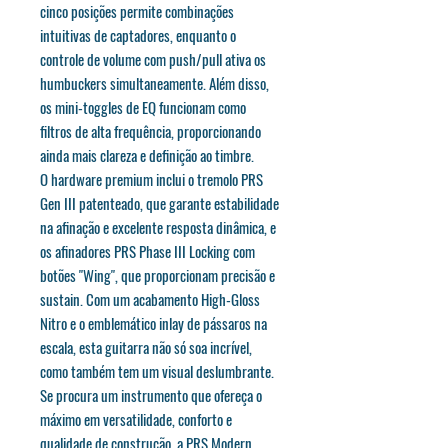
cinco posições permite combinações
intuitivas de captadores, enquanto o
controle de volume com push/pull ativa os
humbuckers simultaneamente. Além disso,
os mini-toggles de EQ funcionam como
filtros de alta frequência, proporcionando
ainda mais clareza e definição ao timbre.
O hardware premium inclui o tremolo PRS
Gen III patenteado, que garante estabilidade
na afinação e excelente resposta dinâmica, e
os afinadores PRS Phase III Locking com
botões "Wing", que proporcionam precisão e
sustain. Com um acabamento High-Gloss
Nitro e o emblemático inlay de pássaros na
escala, esta guitarra não só soa incrível,
como também tem um visual deslumbrante.
Se procura um instrumento que ofereça o
máximo em versatilidade, conforto e
qualidade de construção, a PRS Modern