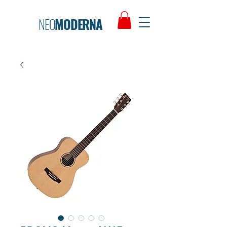
NEO
MODERNA