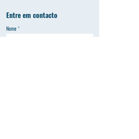
Entre em contacto
Nome
Apelido
Email
Contacto
ENVIAR