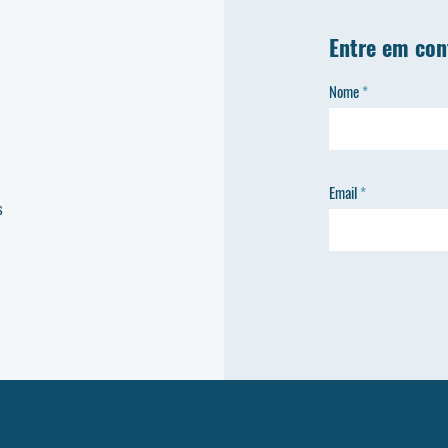
Entre em con
Nome
Email
s