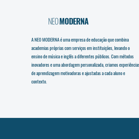
NEO
MODERNA
A NEO MODERNA é uma empresa de educação que combina
academias próprias com serviços em instituições, levando o
ensino de música e inglês a diferentes públicos. Com métodos
inovadores e uma abordagem personalizada, criamos experiência
de aprendizagem motivadoras e ajustadas a cada aluno e
contexto.