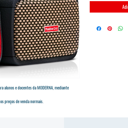
Adi
para alunos e docentes da MODERNA, mediante
e os preços de venda normais.