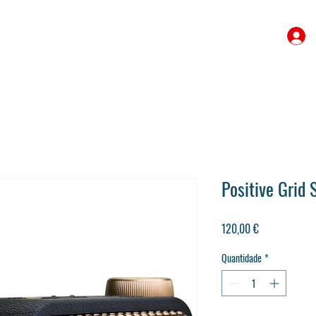
Positive Grid
Preço
120,00 €
Quantidade
*