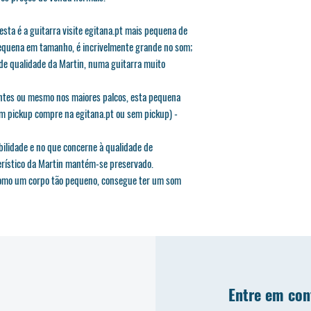
 esta é a guitarra visite egitana.pt mais pequena de
equena em tamanho, é incrivelmente grande no som;
 de qualidade da Martin, numa guitarra muito
ntes ou mesmo nos maiores palcos, esta pequena
om pickup compre na egitana.pt ou sem pickup) -
bilidade e no que concerne à qualidade de
erístico da Martin mantém-se preservado.
 como um corpo tão pequeno, consegue ter um som
Entre em con