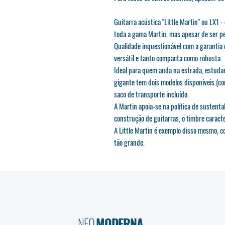
Guitarra acústica "Little Martin" ou LX1 -
toda a gama Martin, mas apesar de ser p
Qualidade inquestionável com a garantia
versátil e tanto compacta como robusta.
Ideal para quem anda na estrada, estuda
gigante tem dois modelos disponíveis (c
saco de transporte incluído.
A Martin apoia-se na política de sustenta
construção de guitarras, o timbre caract
A Little Martin é exemplo disso mesmo,
tão grande.
NEO
MODERNA