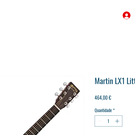
Martin LX1 Lit
Preço
464,00 €
Quantidade
*