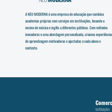
A NEO MODERNA é uma empresa de educação que combina
academias próprias com serviços em instituições, levando o
ensino de música e inglês a diferentes públicos. Com métodos
inovadores e uma abordagem personalizada, criamos experiência
de aprendizagem motivadoras e ajustadas a cada aluno e
contexto.
Comerc
Instituições