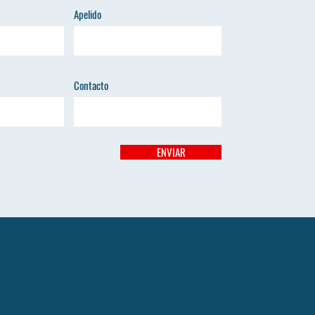
Apelido
Contacto
ENVIAR