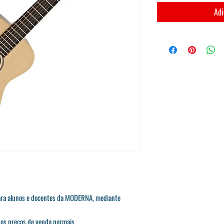
Adi
para alunos e docentes da MODERNA, mediante
e os preços de venda normais.