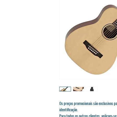
Os preços promocionais são exclusivos 
identificação.
Para todos os outros clientes, aplicam-s