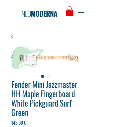
NEO
MODERNA
Fender Mini Jazzmaster
HH Maple Fingerboard
White Pickguard Surf
Green
Preço
148,00 €