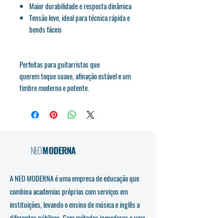
Maior durabilidade e resposta dinâmica
Tensão leve, ideal para técnica rápida e
bends fáceis
Perfeitas para guitarristas que
querem toque suave, afinação estável e um
timbre moderno e potente.
NEO
MODERNA
A NEO MODERNA é uma empresa de educação que
combina academias próprias com serviços em
instituições, levando o ensino de música e inglês a
diferentes públicos. Com métodos inovadores e uma