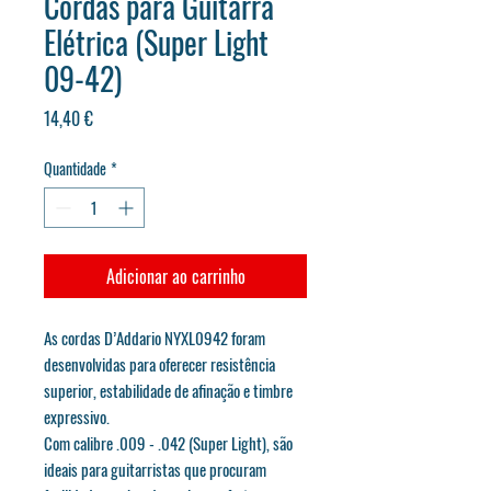
Cordas para Guitarra
Elétrica (Super Light
09-42)
Preço
14,40 €
Quantidade
*
Adicionar ao carrinho
As cordas D’Addario NYXL0942 foram
desenvolvidas para oferecer resistência
superior, estabilidade de afinação e timbre
expressivo.
Com calibre .009 - .042 (Super Light), são
ideais para guitarristas que procuram