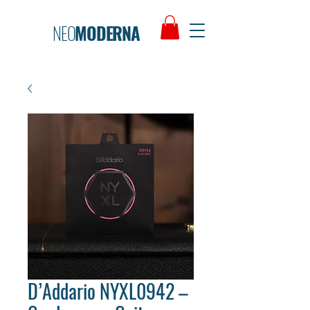
NEO
MODERNA
D’Addario NYXL0942 –