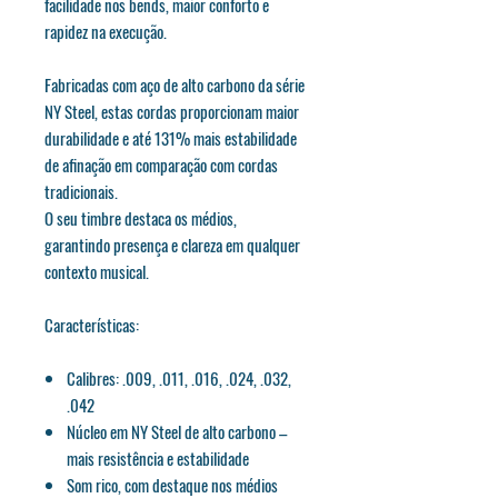
facilidade nos bends, maior conforto e
rapidez na execução.
Fabricadas com aço de alto carbono da série
NY Steel, estas cordas proporcionam maior
durabilidade e até 131% mais estabilidade
de afinação em comparação com cordas
tradicionais.
O seu timbre destaca os médios,
garantindo presença e clareza em qualquer
contexto musical.
Características:
Calibres: .009, .011, .016, .024, .032,
.042
Núcleo em NY Steel de alto carbono –
mais resistência e estabilidade
Som rico, com destaque nos médios