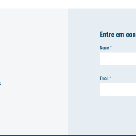
Entre em con
Nome
Email
s