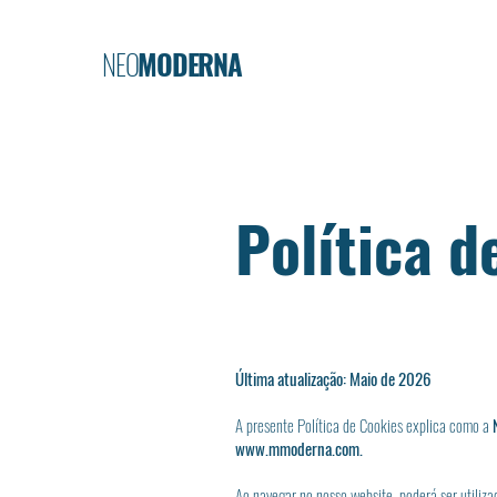
NEO
MODERNA
Política d
Última atualização: Maio de 2026
A presente Política de Cookies explica como a
www.mmoderna.com
.
Ao navegar no nosso website, poderá ser utiliza