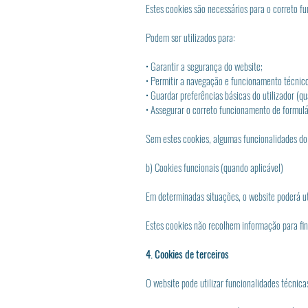
Estes cookies são necessários para o correto f
Podem ser utilizados para:
• Garantir a segurança do website;
• Permitir a navegação e funcionamento técnic
• Guardar preferências básicas do utilizador (q
• Assegurar o correto funcionamento de formulá
Sem estes cookies, algumas funcionalidades do
b) Cookies funcionais (quando aplicável)
Em determinadas situações, o website poderá ut
Estes cookies não recolhem informação para fins
4. Cookies de terceiros
O website pode utilizar funcionalidades técnic