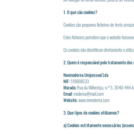
1. O que são cookies?
Cookies são pequenos ficheiros de texto armaze
Estes ficheiros permitem que o website funcion
Os cookies não identificam diretamente o util
2. Quem é responsável pelo tratamento dos
Neomoderna Unipessoal Lda
NIF:
518668533
Morada:
Rua da Milheiriça, n.º 5, 3040-444
Email:
moderna@mail.com
Website:
www.mmoderna.com
3. Que tipos de cookies utilizamos?
a) Cookies estritamente necessários (essenc