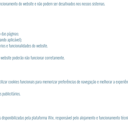
uncionamento do website e não podem ser desativados nos nossos sistemas.
o das páginas;
uando aplicável);
rios e funcionalidades do website.
 website poderão não funcionar corretamente.
ilizar cookies funcionais para memorizar preferências de navegação e melhorar a experiênc
 publicitários.
as disponibilizadas pela plataforma Wix, responsável pelo alojamento e funcionamento técn