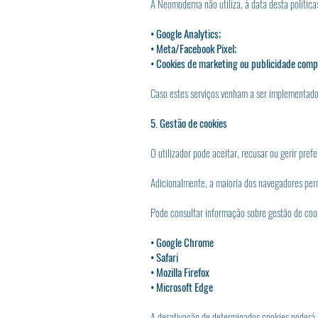
A Neomoderna não utiliza, à data desta política
• Google Analytics;
• Meta/Facebook Pixel;
• Cookies de marketing ou publicidade com
Caso estes serviços venham a ser implementados
5. Gestão de cookies
O utilizador pode aceitar, recusar ou gerir pre
Adicionalmente, a maioria dos navegadores permi
Pode consultar informação sobre gestão de co
• Google Chrome
• Safari
• Mozilla Firefox
• Microsoft Edge
A desativação de determinados cookies poderá 