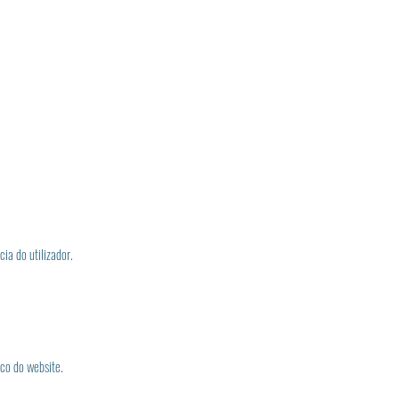
ia do utilizador.
ico do website.