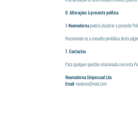
6. Alterações à presente política
A
Neomoderna
poderá atualizar a presente Pol
Recomenda-se a consulta periódica desta págin
7. Contactos
Para qualquer questão relacionada com esta Pol
Neomoderna Unipessoal Lda
Email:
moderna@mail.com