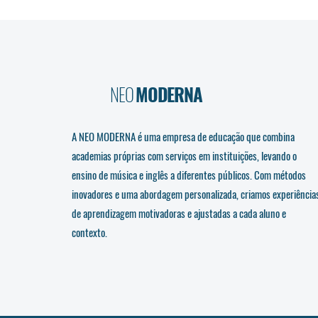
NEO
MODERNA
A NEO MODERNA é uma empresa de educação que combina
academias próprias com serviços em instituições, levando o
ensino de música e inglês a diferentes públicos. Com métodos
inovadores e uma abordagem personalizada, criamos experiência
de aprendizagem motivadoras e ajustadas a cada aluno e
contexto.